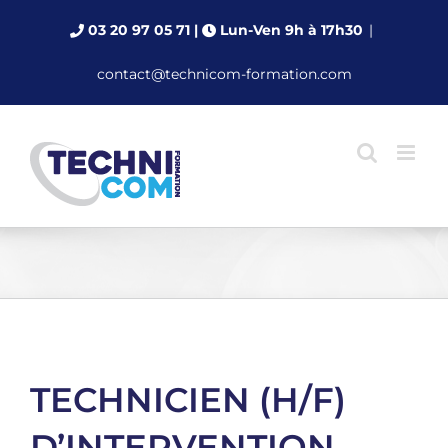
Passer
03 20 97 05 71
|
Lun-Ven 9h à 17h30
|
au
contenu
contact@technicom-formation.com
TECHNICIEN (H/F)
D’INTERVENTION