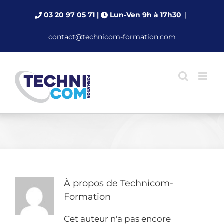
Passer
03 20 97 05 71
|
Lun-Ven 9h à 17h30
|
au
contenu
contact@technicom-formation.com
À propos de
Technicom-
Formation
Cet auteur n'a pas encore